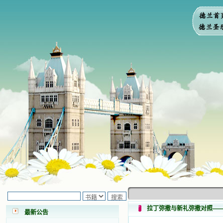
小德兰爱心书屋最新公告 有一天，我
做了一个奇怪的梦，至今让我难忘。
梦中，我看到一本打开的用石头做的
书，我用舌头去舔它，觉得有一种甜
味，我就更用力去舔，最后从这本书
拉丁弥撒与新礼弥撒对照—
最新公告
里流出活水来了。从那以后，一种想