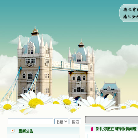
小德兰爱心书屋最新公告 有一天，我
做了一个奇怪的梦，至今让我难忘。
梦中，我看到一本打开的用石头做的
书，我用舌头去舔它，觉得有一种甜
味，我就更用力去舔，最后从这本书
新礼弥撒在司铎服装问题
最新公告
里流出活水来了。从那以后，一种想