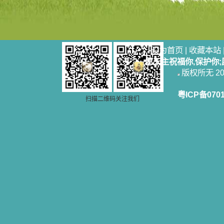
设为首页
|
收藏本站
愿天主祝福你,保护你
版权所无 2006
粤ICP备070
扫描二维码关注我们