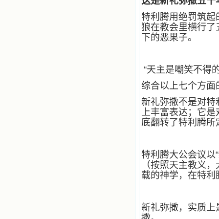
这是新礼弥撒五十
特利腾用绝罚筑起
狼在教会里横行了
下的恶果子。
“天主是嘲笑不得的
综合以上七个方面
新礼弥撒不是对特
上丰富表达；它是
底翻转了特利腾所
特利腾大公会议以
（按照天主教义，
载的神学，在特利
新礼弥撒，实质上
撒。