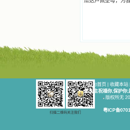
瓜达卢佩圣母，为
设为首页
|
收藏本站
愿天主祝福你,保护你
版权所无 2006
粤ICP备070
扫描二维码关注我们