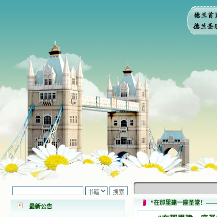
小德兰爱心书屋最新公告 有一天，我
做了一个奇怪的梦，至今让我难忘。
梦中，我看到一本打开的用石头做的
书，我用舌头去舔它，觉得有一种甜
味，我就更用力去舔，最后从这本书
里流出活水来了。从那以后，一种想
“在那里建一座圣堂！—
最新公告
要了解、学习的迫切渴求在我心里扩