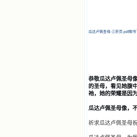
瓜达卢佩圣母-三折页.pdf图
恭敬瓜达卢佩圣母
的圣母，看见她腹
祂，她的荣耀是因
瓜达卢佩圣母像，不
祈求瓜达卢佩圣母