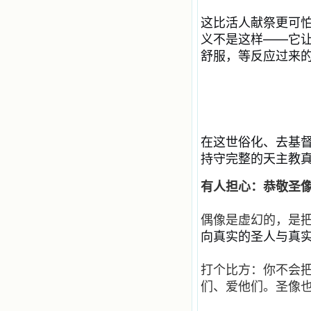
这比活人献祭更可
义不是这样——它
舒服，等反应过来
在这世俗化、去基
持守完整的天主教
有人担心：恭敬圣
偶像是虚幻的，
是
向真实的圣人与真
打个比方：你不会
们、爱他们。圣像