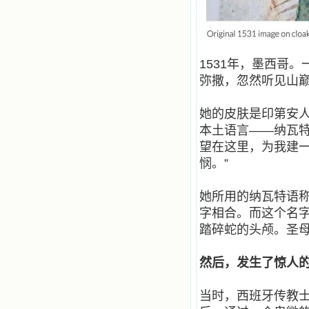
使我更亲近主，帮助我更深的认识
主，爱主。这些曾经生活在人间的圣
人圣女，内心隐藏着来自天上光照的
各种宝藏，听他们对悦主的甜蜜喁
语，我也陶醉了。主藉着这些书籍慢
1531
年，墨西哥。
慢地培养我的心灵，当我看到这些圣
德芬芳的圣人再看看满身污秽的我，
弥撒，忽然听见山
我失望过，沮丧过，哭泣过，和主呕
气过，甚至埋怨天主不用祂的全能让
她的皮肤是印第安
我立刻成圣。但是主让我明白，灵命
的成长需要时间，成长是渐进的，农
本土语言
——
纳瓦
民等待稻谷的长成需要整个季节，才
望在这里，为我建
能品尝丰收的喜悦，我也要有谦卑受
悯。
”
教的态度才能接受主的话语，要让这
些圣言成为血肉（果实），是需要时
间的。 从网上我读到许多有益心
她所用的纳瓦特语
灵的书。当我首次读到盖恩夫人的传
字相合。而这个名
记时，清泪沾腮，她的经历强烈地震
撼着我的心，我接受到了一个很大的
踏碎蛇的头颅。圣
恩宠，使我认识了十字架是生命的真
正之路。读圣女小德兰的传记时，我
然后，发生了惊人
又有别一种感受，我看到了一个与我
眼所见的完全不同的世界，那里没有
争吵，没有仇恨，没有岐视，那是主
当时，西班牙传教
自己在人的心里建造的爱的天堂。还