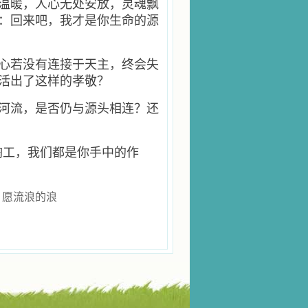
温暖，人心无处安放，灵魂飘
：回来吧，我才是你生命的源
心若没有连接于天主，终会失
活出了这样的孝敬？
河流，是否仍与源头相连？还
陶工，我们都是你手中的作
，愿流浪的浪