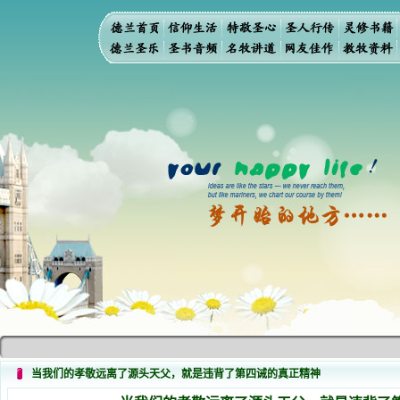
当我们的孝敬远离了源头天父，就是违背了第四诫的真正精神