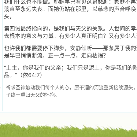
我们什么也不能做。耶稣早已看见这幕悲剧：家庭不再
荡直至永远失丧。而祂仍站在那里，以慈悲的声音呼唤
头。
第四诫最终指向的，是我们与天父的关系。人世间的孝
去根本的意义与力量。有多少人真正明白？又有多少人
也许我们都需要停下脚步，安静倾听——那条属于我的
是早已悄悄断流，正一点一点，走向枯竭？
“上主，你是我们的父亲；我们只是泥土，你是我们的
品。”（依64:7）
祈求圣神触动我们每个人的心，愿干涸的河流重新接续源头
子终于重归天父的怀抱。