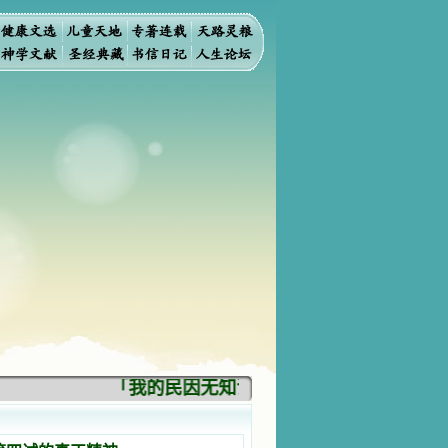
「我的民因无知识而灭亡。你弃掉知识，我