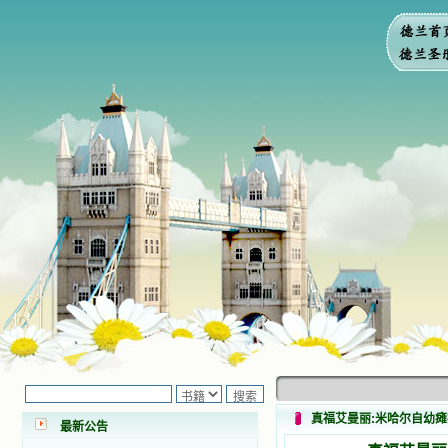
小德兰爱心书屋最新公告 有一天，我
做了一个奇怪的梦，至今让我难忘。
梦中，我看到一本打开的用石头做的
书，我用舌头去舔它，觉得有一种甜
真福艾曼丽:米哈尔自幼
最新公告
味，我就更用力去舔，最后从这本书