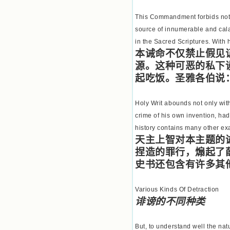
This Commandment forbids not on
source of innumerable and calam
in the Sacred Scriptures. With 
本诫命不仅禁止假见
源。这种可恶的私下
起吃饭。圣雅各伯说
Holy Writ abounds not only wit
crime of his own invention, ha
history contains many other exa
天主上智对本主题的
捏造的罪行，煽起了
史书还包含有许多其
Various Kinds Of Detraction
诽谤的不同种类
But, to understand well the natu