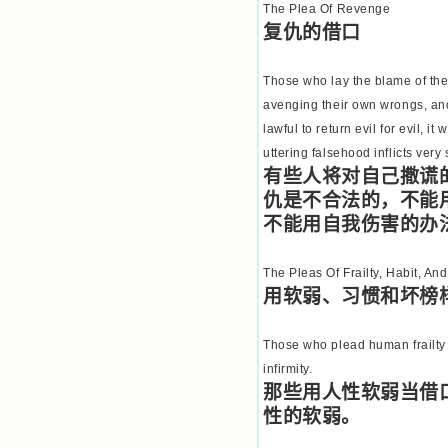
The Plea Of Revenge
复仇的借口
Those who lay the blame of thei
avenging their own wrongs, and t
lawful to return evil for evil,
uttering falsehood inflicts very
有些人将对自己撒谎
仇是不合法的，不能
不能用自我伤害的办
The Pleas Of Frailty, Habit, A
用软弱、习惯和坏榜
Those who plead human frailty ar
infirmity.
那些用人性软弱当借
性的软弱。