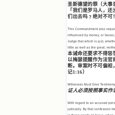
圣斯德望的罪（大事
「我们是罗马人，还
们出去吗﹖绝对不可
This Commandment also requires
influenced by money, or favour
Judge that which is just, wheth
little as well as the great; nei
本诫命还要求不得惩
以梅瑟提醒作为法官
断。审案时不可偏袒
记
1:16
）
Witnesses Must Give Testimony 
证人必须按照事实作
With regard to an accused pers
judicially. By that confession 