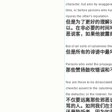
character, but also by exaggera
time, or before persons who have
injures the other's reputation.
但是为了更好的理解
以。在非必要的时间
恶说客，如果他披露
But of all sorts of calumnies th
但是所有的诽谤中最
Persons who extol the propagato
那些赞扬鼓吹错误和
Nor are those to be dissociated 
cheerful assent to the calumniat
the detractor, or the listener; f
不仅要远离那些邪恶
骂的人。如同我们在