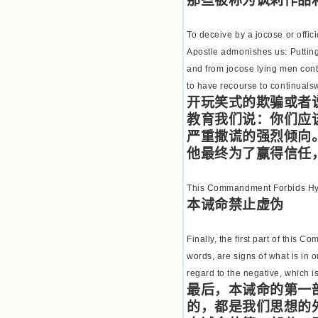
那些被称为讽刺作品
To deceive by a jocose or offic
Apostle admonishes us: Putting 
and from jocose lying men contrac
to have recourse to continuals
开玩笑式的欺骗或者
教育我们说：你们应
严重撒谎的强烈倾向
他最终为了赢得信任
This Commandment Forbids Hy
本诫命禁止虚伪
Finally, the first part of this C
words, are signs of what is in 
regard to the negative, which i
最后，本诫命的第一
的，都是我们思想的