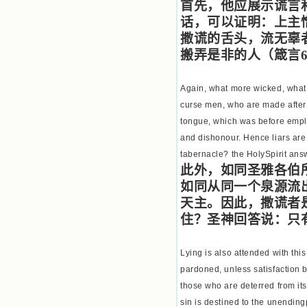
首先，他应展示谎言
话，可以证明：上主
撒谎的舌头，流无辜
搬弄是非的人（箴言
Again, what more wicked, what 
curse men, who are made after 
tongue, which was before employ
and dishonour. Hence liars are 
tabernacle? the HolySpirit answ
此外，如同圣雅各伯
如同从同一个泉源流
天主。因此，撒谎者
住？圣神回答说：只
Lying is also attended with this
pardoned, unless satisfaction b
those who are deterred from its
sin is destined to the unending