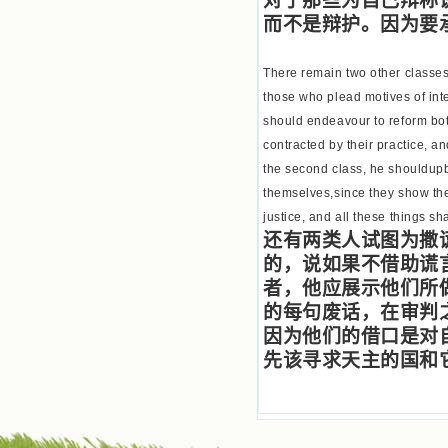
对于那些为自己辩称
而不是辩护。因为要
There remain two other classes 
those who plead motives of inte
should endeavour to reform both
contracted by their practice, a
the second class, he shouldupb
themselves,since they show ther
justice, and all these things s
还有两类人试图为撒
的，说如果不借助谎
者，他应展示他们所
的每句废话，在审判之
因为他们的借口是对
先该寻求天主的国和它