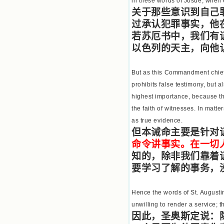
in these words of Josue, when e
关于那些意识到自己
过承认犯罪事实，他
若苏厄书中，我们有
以色列的天主，向他
But as this Commandment chiefly
prohibits false testimony, but a
highest importance, because th
the faith of witnesses. In matt
as true evidence.
但本诫命主要是针对
命令讲事实。在一切
知的，除非我们靠着
要学习了解的事务，
Hence the words of St. Augusti
unwilling to render a service; t
因此，圣奥斯定说：