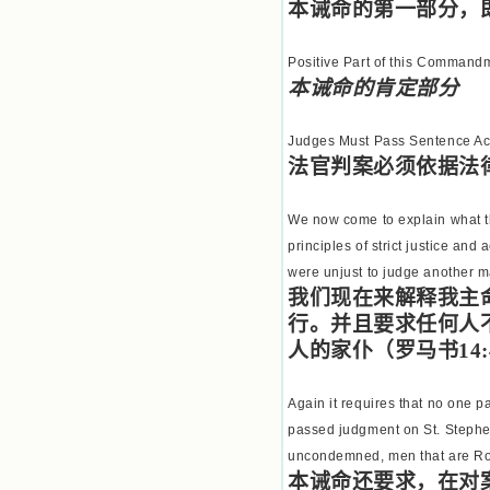
本诫命的第一部分，
Positive Part of this Command
本诫命的肯定部分
Judges Must Pass Sentence Ac
法官判案必须依据法
We now come to explain what th
principles of strict justice and 
were unjust to judge another m
我们现在来解释我主
行。并且要求任何人
人的家仆（罗马书
14:
Again it requires that no one p
passed judgment on St. Stephen
uncondemned, men that are Roma
本诫命还要求，在对