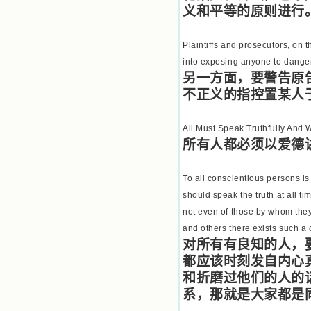
义和平等的原则进行
Plaintiffs and prosecutors, on t
into exposing anyone to danger
另一方面，要警告原
不正义的指控置某人
All Must Speak Truthfully And W
所有人都必须以爱德
To all conscientious persons is
should speak the truth at all ti
not even of those by whom the
and others there exists such a
对所有有良知的人，
都应该时刻发自内心
和折磨过他们的人的
系，那就是大家都是