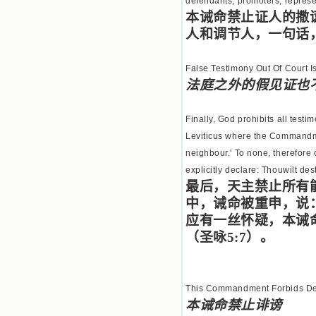
defendants, promoters, represen
本诫命禁止证人的撒
人和调节人，一句话
False Testimony Out Of Court I
法庭之外的假见证也
Finally, God prohibits all testi
Leviticus where the Commandmen
neighbour.' To none, therefore
explicitly declare: Thouwilt dest
最后，天主禁止所有
中，诫命被重申，说
应有一丝怀疑，本诫
（圣咏
5:7
）。
This Commandment Forbids De
本诫命禁止诽谤