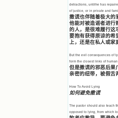
detractions, untilhe has repair
of justice, or in private and fam
撒谎也伴随着极大的
他能对被造谣者进行
的人，是很难履行这
要抱有获得原谅的希
上，还是在私人或家
But the evil consequences of ly
form the closest links of huma
但是撒谎的邪恶后果
亲密的纽带，被假舌
How To Avoid Lying
如何避免撒谎
The pastor should also teach th
opposed to lying, from which l