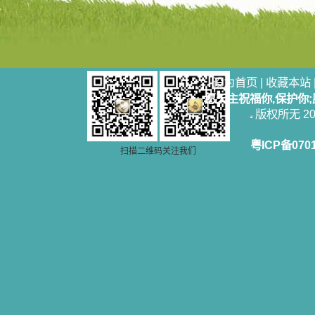
设为首页
|
收藏本站
愿天主祝福你,保护你
版权所无 2006
粤ICP备070
扫描二维码关注我们